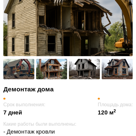
Демонтаж дома
Срок выполнения:
Площадь дома:
2
7 дней
120 м
Какие работы были выполнены:
- Демонтаж кровли