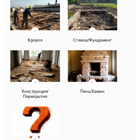
Кровля
Стяжка/Фундамент
Конструкция/
Печь/Камин
Перекрытия