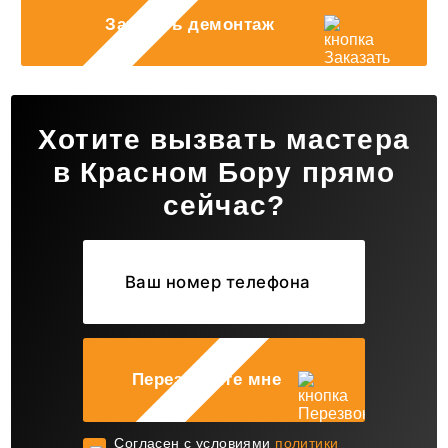
Заказать демонтаж
Хотите вызвать мастера
в Красном Бору прямо
сейчас?
Перезвоните мне
Cогласен с условиями
политики