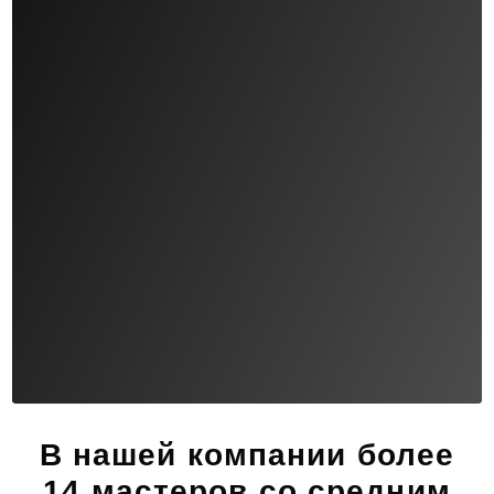
В нашей компании
более
14 мастеров
со средним