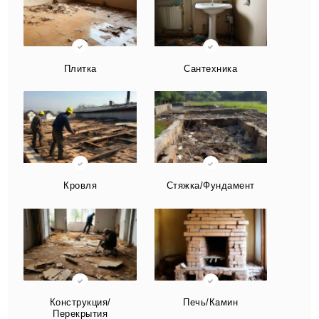
Плитка
Сантехника
Кровля
Стяжка/Фундамент
Конструкция/
Печь/Камин
Перекрытия