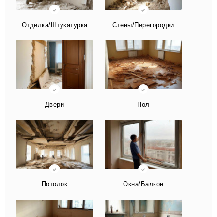
Отделка/Штукатурка
Стены/Перегородки
Двери
Пол
Потолок
Окна/Балкон