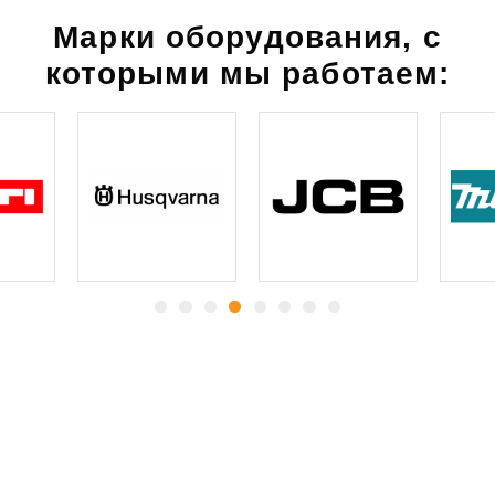
Марки оборудования, с
которыми мы работаем:
Какие
гарантии
вы
получаете:
Все согласованные демонтажные