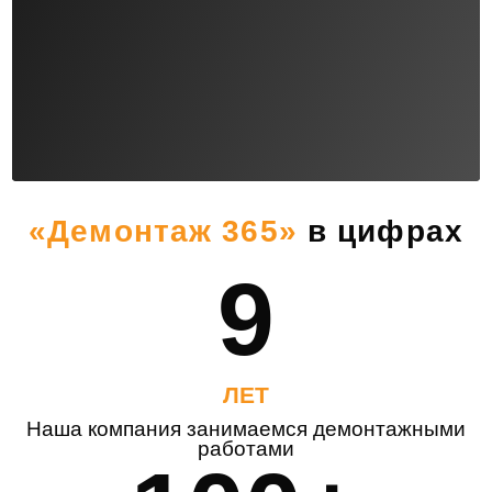
«Демонтаж 365»
в цифрах
9
ЛЕТ
Наша компания занимаемся демонтажными
работами