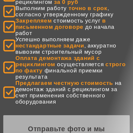
рециклингом
за 0 руб
Выполним работу
точно в срок
,
согласно утвержденному графику
Закрепляем
стоимость услуг
в
письменном договоре
до начала
работ
Успешно выполняем даже
нестандартные задачи
, аккуратно
вывозим строительный мусор
Оплата демонтажа зданий с
рециклингом
осуществляется
строго
по факту
финальной приемки
результата
Предлагаем честную стоимость
на
демонтаж зданий с рециклингом за
счет применения собственного
оборудования
Отправьте фото и мы