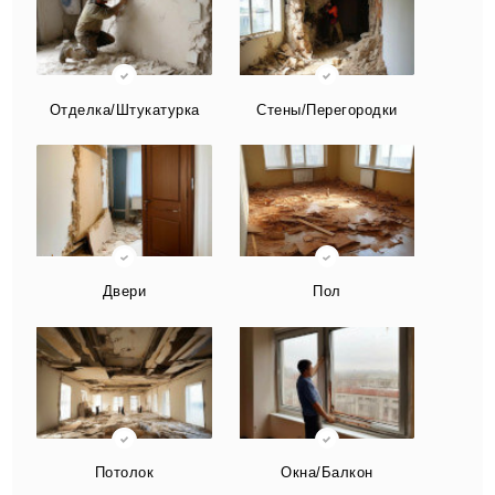
Отделка/Штукатурка
Стены/Перегородки
Двери
Пол
Потолок
Окна/Балкон