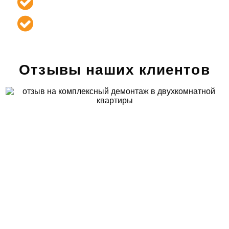
подписания договора
Гарантия на
бесплатное
составление сметы
и ее точность
Отзывы наших клиентов