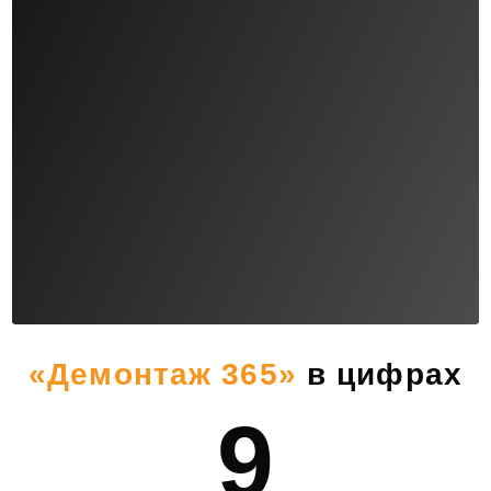
«Демонтаж 365»
в цифрах
9