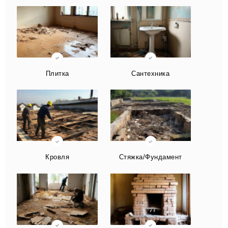
Плитка
Сантехника
Кровля
Стяжка/Фундамент