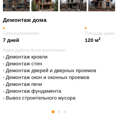
Демонтаж дома
Срок выполнения:
Площадь дома:
2
7 дней
120 м
Какие работы были выполнены:
- Демонтаж кровли
- Демонтаж стен
- Демонтаж дверей и дверных проемов
- Демонтаж окон и оконных проемов
- Демонтаж печи
- Демонтаж фундамента
- Вывоз строительного мусора