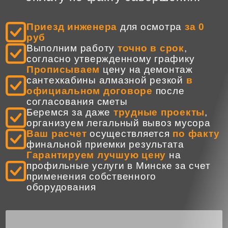
Приезд инженера
для осмотра
за 0
руб
Выполним работу
точно в срок
,
согласно утвержденному графику
Прописываем
цену на демонтаж
сантехкабины алмазной резкой
в
официальном договоре
после
согласования сметы
Беремся за даже
трудные проекты
,
организуем легальный вывоз мусора
Ваш расчет
осуществляется
по факту
финальной приемки результата
Гарантируем лучшую цену
на
профильные услуги в Минске за счет
применения собственного
оборудования