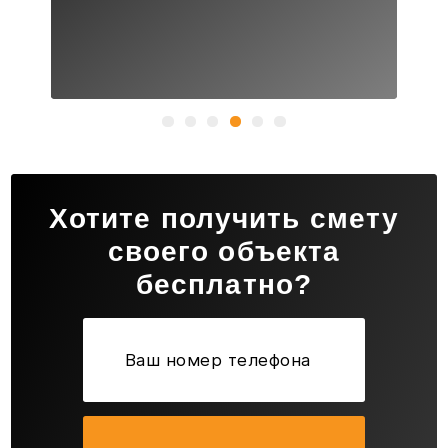
Хотите получить смету
своего объекта
бесплатно?