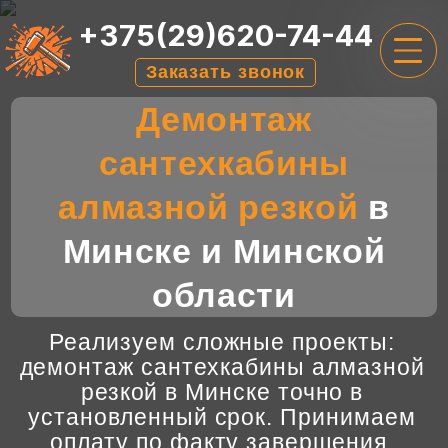
+375(29)620-74-44
Заказать звонок
Демонтаж
ГЛАВНАЯ
сантехкабины
УСЛУГИ
алмазной резкой
в
ЦЕНЫ
Минске и Минской
О НАС
области
ОТЗЫВЫ
КОНТАКТЫ
Реализуем сложные проекты:
демонтаж сантехкабины алмазной
резкой в Минске точно в
установленный срок. Принимаем
оплату по факту завершения.