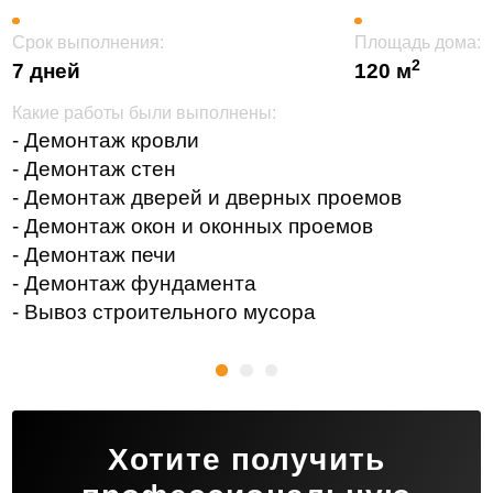
Срок выполнения:
Площадь дома:
2
7 дней
120 м
Какие работы были выполнены:
- Демонтаж кровли
- Демонтаж стен
- Демонтаж дверей и дверных проемов
- Демонтаж окон и оконных проемов
- Демонтаж печи
- Демонтаж фундамента
- Вывоз строительного мусора
Хотите получить