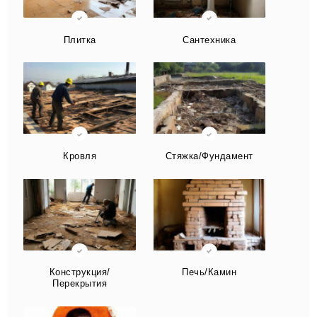
Плитка
Сантехника
Кровля
Стяжка/Фундамент
Конструкция/
Печь/Камин
Перекрытия