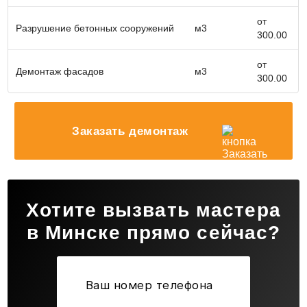
услуги по демонтажу армированной стяжки в
Минске уже сегодня!
от
Разрушение бетонных сооружений
м3
300.00
от
Демонтаж фасадов
м3
300.00
Заказать демонтаж
Хотите вызвать мастера
в Минске прямо сейчас?