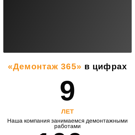
«Демонтаж 365»
в цифрах
9
ЛЕТ
Наша компания занимаемся демонтажными
работами