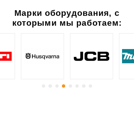
Марки оборудования, с
которыми мы работаем:
Какие
гарантии
вы
получаете:
Все согласованные демонтажные