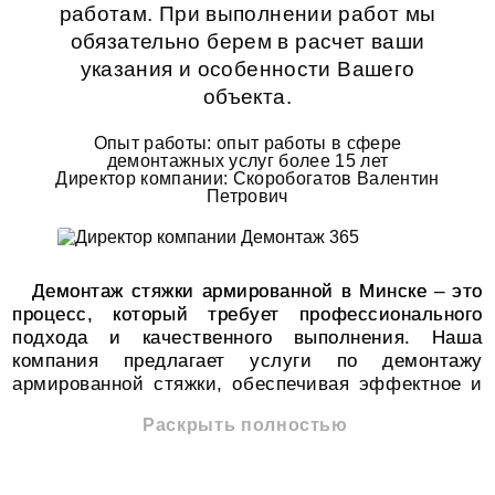
работам
. При выполнении работ мы
обязательно берем в расчет ваши
указания и особенности Вашего
объекта.
Опыт работы: опыт работы в сфере
демонтажных услуг более 15 лет
Директор компании: Скоробогатов Валентин
Петрович
Демонтаж стяжки армированной в Минске – это
процесс, который требует профессионального
подхода и качественного выполнения. Наша
компания предлагает услуги по демонтажу
армированной стяжки, обеспечивая эффектное и
быстрое выполнение задач различной сложности.
Раскрыть полностью
Армированная стяжка – это надежный элемент,
использующийся для создания прочного
основания для последующих слоев напольного