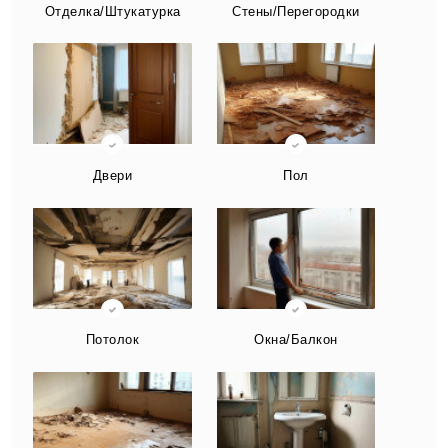
Отделка/Штукатурка
Стены/Перегородки
Двери
Пол
Потолок
Окна/Балкон