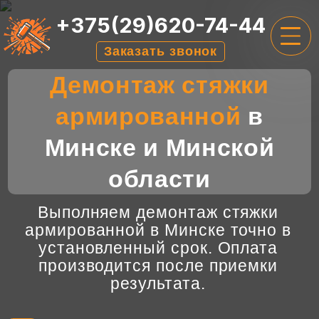
+375(29)620-74-44
Заказать звонок
Демонтаж стяжки
ГЛАВНАЯ
армированной
в
УСЛУГИ
Минске и Минской
ЦЕНЫ
области
О НАС
ОТЗЫВЫ
Выполняем демонтаж стяжки
армированной в Минске точно в
КОНТАКТЫ
установленный срок. Оплата
производится после приемки
результата.