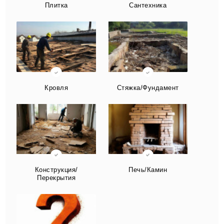
Плитка
Сантехника
Кровля
Стяжка/Фундамент
Конструкция/
Печь/Камин
Перекрытия