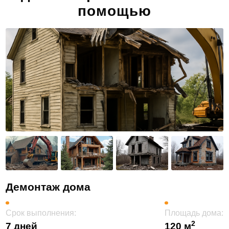
помощью
Демонтаж дома
Срок выполнения:
Площадь дома:
2
7 дней
120 м