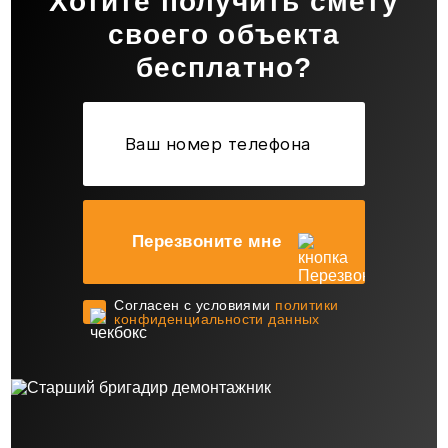
Хотите получить смету
своего объекта
бесплатно?
Перезвоните мне
Cогласен с условиями
политики
конфиденциальности данных