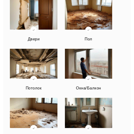
Двери
Пол
Потолок
Окна/Балкон