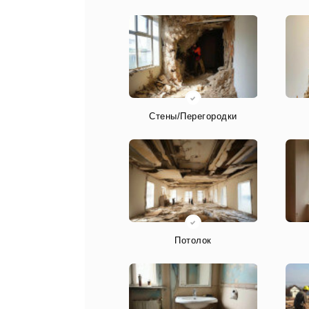
Стены/Перегородки
Потолок