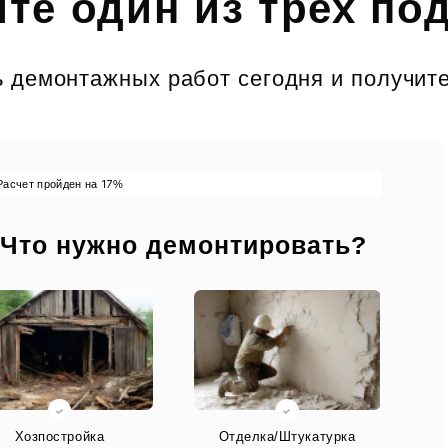
те один из трех по
 демонтажных работ сегодня и получите
17
Расчет пройден на
%
 Что нужно демонтировать?
Хозпостройка
Отделка/Штукатурка