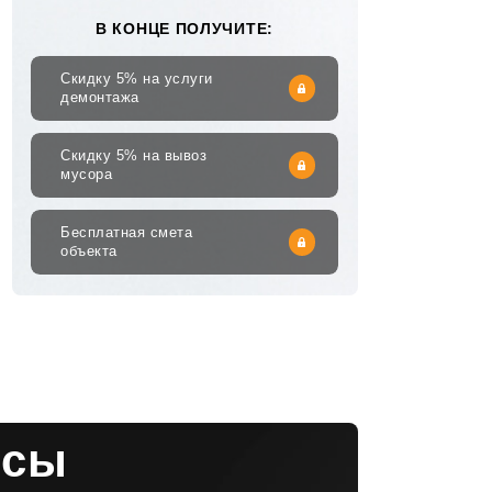
В КОНЦЕ ПОЛУЧИТЕ:
Скидку 5% на услуги
демонтажа
Скидку 5% на вывоз
мусора
Бесплатная смета
объекта
осы