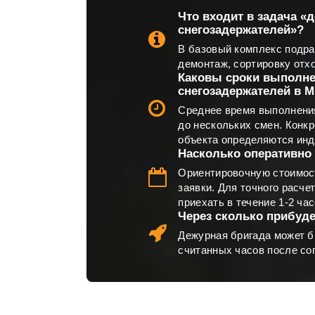
Что входит в задача «
снегозадержателей»?
В базовый комплекс подра
демонтаж, сортировку отх
Каковы сроки выполн
снегозадержателей в 
Среднее время выполнения
до нескольких смен. Конк
объекта определяются ин
Насколько оперативно 
Ориентировочную стоимос
заявки. Для точного расче
приехать в течение 1-2 час
Через сколько прибуде
Дежурная бригада может б
считанных часов после со