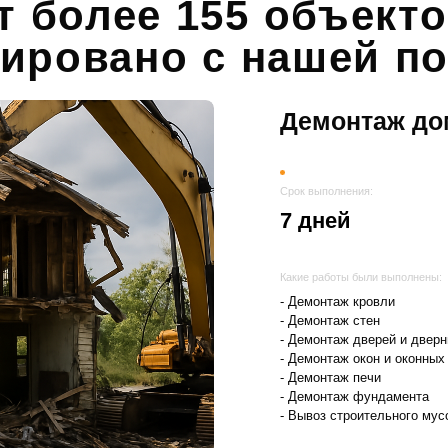
ет более 155 объект
ировано с нашей 
Демонтаж до
Срок выполнения:
7 дней
Какие работы были выполнены:
- Демонтаж кровли
- Демонтаж стен
- Демонтаж дверей и двер
- Демонтаж окон и оконных
- Демонтаж печи
- Демонтаж фундамента
- Вывоз строительного мус