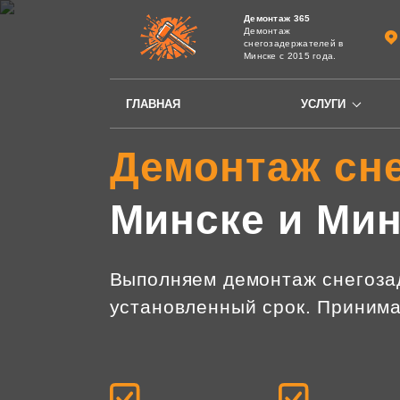
Демонтаж 365
Демонтаж
снегозадержателей в
Минске с 2015 года.
ГЛАВНАЯ
УСЛУГИ
Демонтаж сн
Минске и Мин
Выполняем демонтаж снегоза
установленный срок. Принима