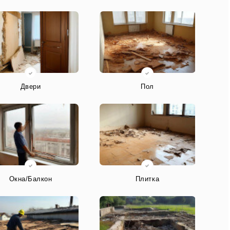
Двери
Пол
Окна/Балкон
Плитка