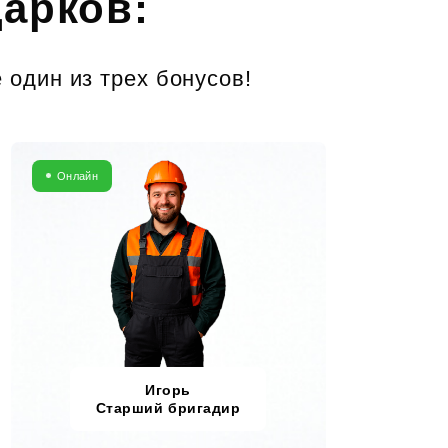
дарков:
 один из трех бонусов!
Онлайн
Игорь
Старший бригадир