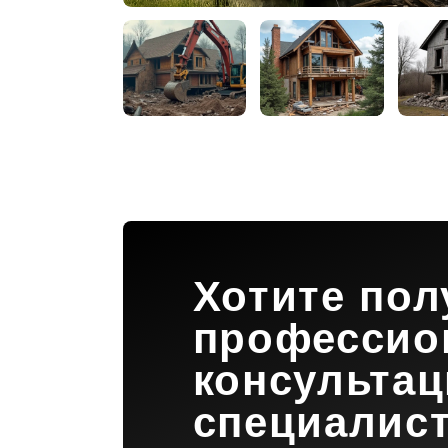
Хотите пол
профессио
консульта
специалис