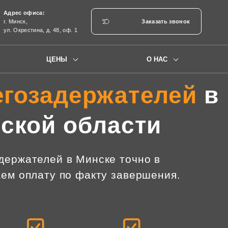
Адрес офиса:
г. Минск,
Заказать звонок
ул. Окрестина, д. 48, оф. 1
ЦЕНЫ
О НАС
егозадержателей
в
ской области
держателей в Минске точно в
ем оплату по факту завершения.