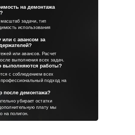
тоимость на демонтажа
?
 масштаб задачи, тип
димость использования
 или с авансом за
адержателей?
ежей или авансов. Расчет
после выполнения всех задач.
о выполняются работы?
тся с соблюдением всех
 профессиональный подход на
р после демонтажа?
тельно убирает остатки
 дополнительную плату мы
о на полигон.