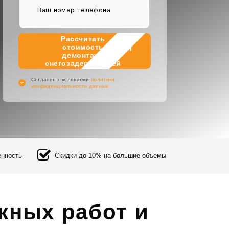
Рассчитать
стоимость
демонтажа
снегозадержателей
Cогласен с условиями
политики
конфиденциальности данных
енность
Скидки до 10% на большие объемы
жных работ и