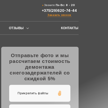
8 - 20
Звоните
Пн-Вс:
+375(29)620-74-44
Заказать звонок
ОТЗЫВЫ
КОНТАКТЫ
Отправьте фото и мы
рассчитаем стоимость
демонтажа
снегозадержателей со
скидкой 5%
Прикрепить файлы