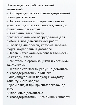
Преимущества работы с нашей
компанией:
- В сфере демонтажа снегозадержателей
почти десятилетие.
- Полный комплекс предоставляемых
услуг - от демонтажа целого здания до
финальной расчистки.
- В наличии весь спектр
профессиональное оборудование для
любых типов демонтажных работ.
- Соблюдение сроков, которые заранее
будут закреплены в договоре.
- Несем материальную ответственность
на каждом этапе.
- Работаем с организациями и частными
заказчиками.
- Честная стоимость услуг на демонтаж
снегозадержателей в Минске.
- Индивидуальный подход к каждому
клиенту и его задаче.
- Даем скидки при крупных заказах до
10%.
Выполнение демонтажа
снегозадержателей - без лишних хлопот!