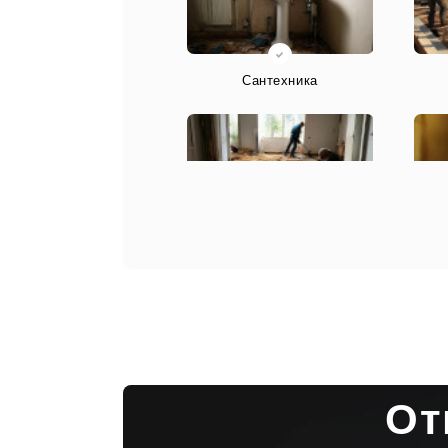
Сантехника
Конструкция/Перекрытия
От