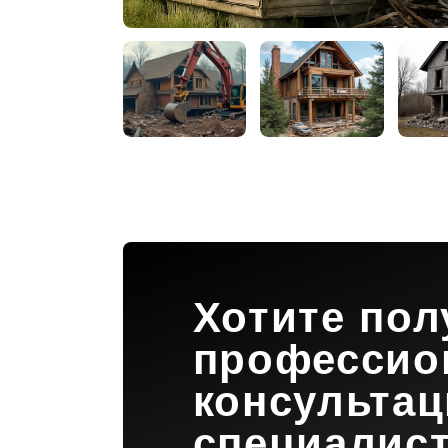
Хотите пол
профессио
консульта
специалис