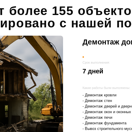
ет более 155 объект
ировано с нашей 
Демонтаж до
Срок выполнения:
7 дней
Какие работы были выполнены:
- Демонтаж кровли
- Демонтаж стен
- Демонтаж дверей и двер
- Демонтаж окон и оконных
- Демонтаж печи
- Демонтаж фундамента
- Вывоз строительного мус