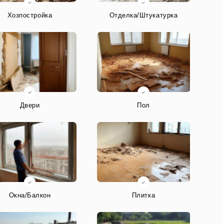
Хозпостройка
Отделка/Штукатурка
Двери
Пол
Окна/Балкон
Плитка