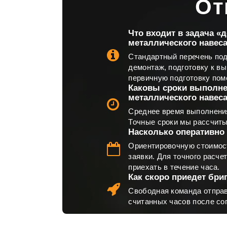
От
Что входит в задача «
металлического навес
Стандартный перечень по
демонтаж, подготовку к в
первичную подготовку пом
Каковы сроки выполн
металлического навеса
Среднее время выполнения 
Точные сроки мы рассчиты
Насколько оперативно 
Ориентировочную стоимос
заявки. Для точного расче
приехать в течение часа.
Как скоро приедет бри
Свободная команда отправ
считанных часов после со