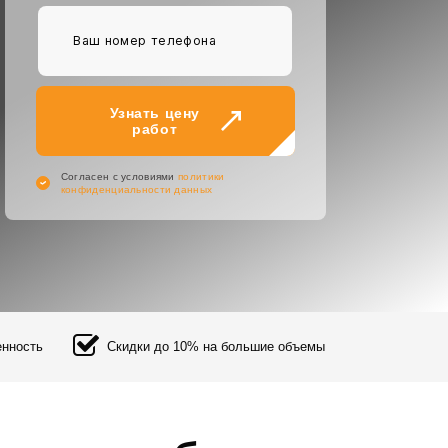
Узнать цену
работ
Cогласен с условиями
политики
конфиденциальности данных
енность
Скидки до 10% на большие объемы