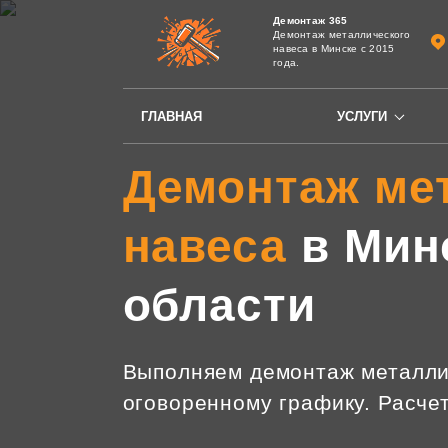
Демонтаж 365
Демонтаж металлического
навеса в Минске с 2015
года.
ГЛАВНАЯ
УСЛУГИ
Демонтаж ме
навеса
в Мин
области
Выполняем демонтаж металлич
оговоренному графику. Расче