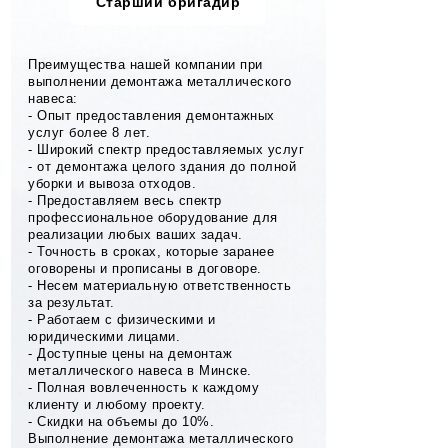
Старший бригадир
Преимущества нашей компании при
выполнении демонтажа металлического
навеса:
- Опыт предоставления демонтажных
услуг более 8 лет.
- Широкий спектр предоставляемых услуг
- от демонтажа целого здания до полной
уборки и вывоза отходов.
- Предоставляем весь спектр
профессиональное оборудование для
реализации любых ваших задач.
- Точность в сроках, которые заранее
оговорены и прописаны в договоре.
- Несем материальную ответственность
за результат.
- Работаем с физическими и
юридическими лицами.
- Доступные цены на демонтаж
металлического навеса в Минске.
- Полная вовлеченность к каждому
клиенту и любому проекту.
- Скидки на объемы до 10%.
Выполнение демонтажа металлического