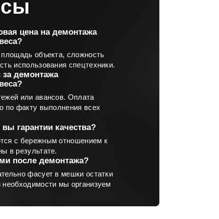
осы
говая цена на демонтажа
веса?
 площадь объекта, сложность
сть использования спецтехники.
с за демонтажа
веса?
ежей или авансов. Оплата
о по факту выполнения всех
 вы гарантии качества?
тся с бережным отношением к
ы в результате.
ами после демонтажа?
тельно фасует в мешки остатки
и необходимости мы организуем