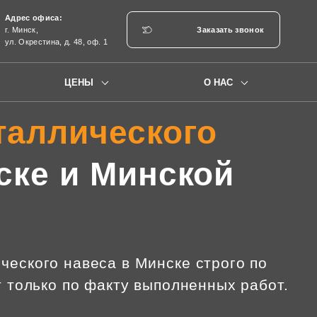
Адрес офиса:
г. Минск,
Заказать звонок
ул. Окрестина, д. 48, оф. 1
ЦЕНЫ
О НАС
таллического
ске и Минской
еского навеса в Минске строго по
т только по факту выполненных работ.