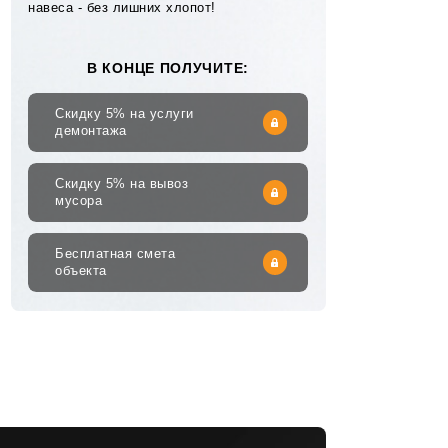
навеса - без лишних хлопот!
В КОНЦЕ ПОЛУЧИТЕ:
Скидку 5% на услуги
демонтажа
Скидку 5% на вывоз
мусора
Бесплатная смета
объекта