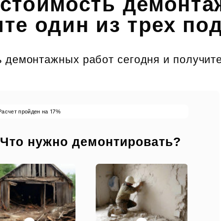
 стоимость демонта
те один из трех по
 демонтажных работ сегодня и получите
17
Расчет пройден на
%
 Что нужно демонтировать?