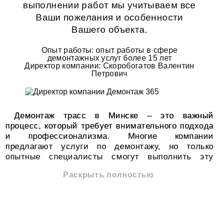
выполнении работ мы учитываем все
Ваши пожелания и особенности
Вашего объекта.
Опыт работы: опыт работы в сфере
демонтажных услуг более 15 лет
Директор компании: Скоробогатов Валентин
Петрович
Демонтаж трасс в Минске – это важный
процесс, который требует внимательного подхода
и профессионализма. Многие компании
предлагают услуги по демонтажу, но только
опытные специалисты смогут выполнить эту
работу качественно и безопасно.
Раскрыть полностью
При выборе компании для демонтажа трасс в
Минске, стоит учитывать несколько факторов. Во-
первых, наличие лицензий и разрешений на
осуществление таких работ. Во-вторых, наличие