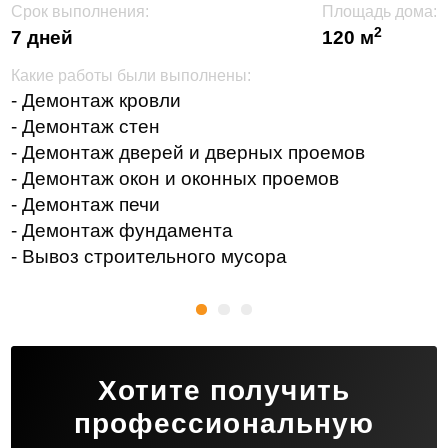
Срок выполнения:
Площадь дома:
2
7 дней
120 м
Какие работы были выполнены:
- Демонтаж кровли
- Демонтаж стен
- Демонтаж дверей и дверных проемов
- Демонтаж окон и оконных проемов
- Демонтаж печи
- Демонтаж фундамента
- Вывоз строительного мусора
Хотите получить
профессиональную