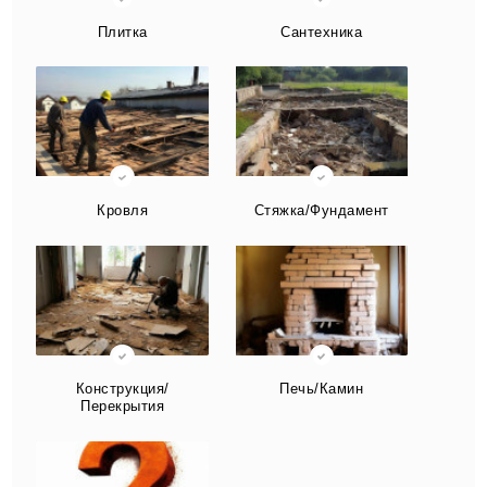
Плитка
Сантехника
Кровля
Стяжка/Фундамент
Конструкция/
Печь/Камин
Перекрытия