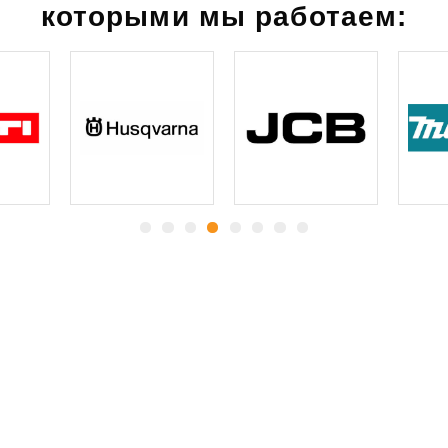
которыми мы работаем:
Какие
гарантии
вы
получаете:
Все согласованные демонтажные
работы, прописанные в договоре,
будут произведены